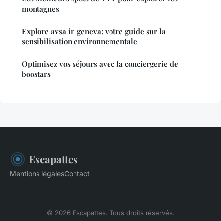
montagnes
Explore avsa in geneva: votre guide sur la
sensibilisation environnementale
Optimisez vos séjours avec la conciergerie de
boostars
Escapattes
Mentions légales
Contact
© 2026 Escapattes. Tous droits réservés.