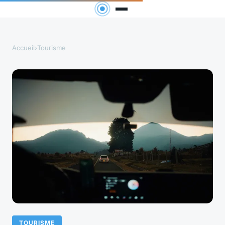
Accueil
›
Tourisme
TOURISME